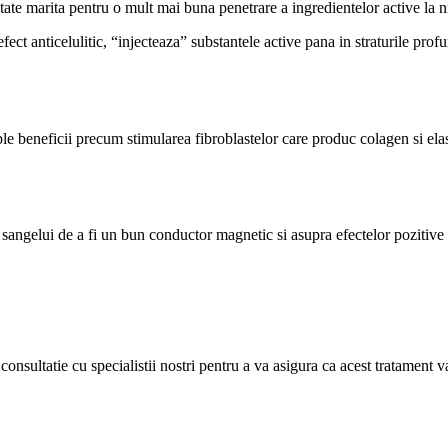
ate marita pentru o mult mai buna penetrare a ingredientelor active la ni
ect anticelulitic, “injecteaza” substantele active pana in straturile profu
le beneficii precum stimularea fibroblastelor care produc colagen si elast
sangelui de a fi un bun conductor magnetic si asupra efectelor pozitive
onsultatie cu specialistii nostri pentru a va asigura ca acest tratament 