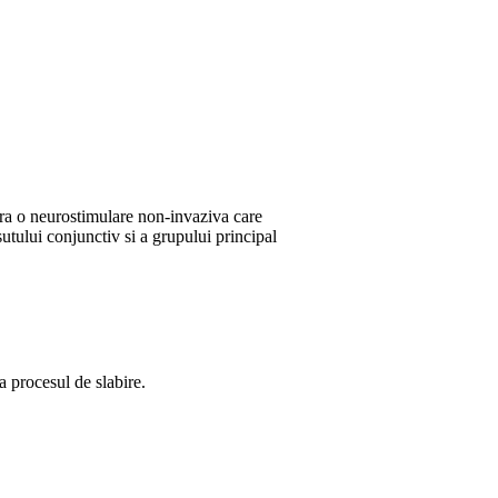
fera o neurostimulare non-invaziva care
sutului conjunctiv si a grupului principal
a procesul de slabire.