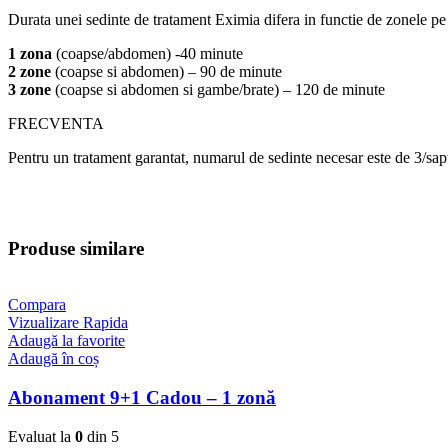
Durata unei sedinte de tratament Eximia difera in functie de zonele pe ca
1 zona
(coapse/abdomen) -40 minute
2 zone
(coapse si abdomen) – 90 de minute
3 zone
(coapse si abdomen si gambe/brate) – 120 de minute
FRECVENTA
Pentru un tratament garantat, numarul de sedinte necesar este de 3/sap
Produse similare
Compara
Vizualizare Rapida
Adaugă la favorite
Adaugă în coș
Abonament 9+1 Cadou – 1 zonă
Evaluat la
0
din 5