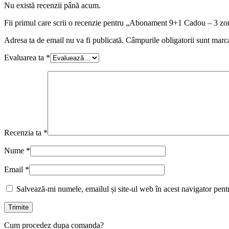
Nu există recenzii până acum.
Fii primul care scrii o recenzie pentru „Abonament 9+1 Cadou – 3 zo
Adresa ta de email nu va fi publicată.
Câmpurile obligatorii sunt marc
Evaluarea ta
*
Recenzia ta
*
Nume
*
Email
*
Salvează-mi numele, emailul și site-ul web în acest navigator pent
Cum procedez dupa comanda?