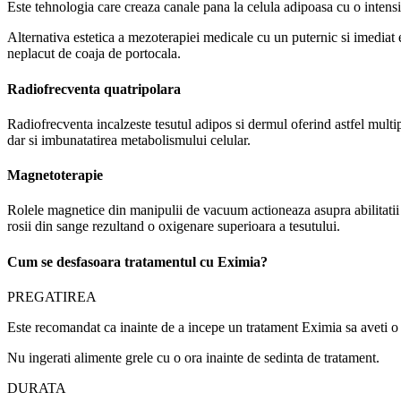
Este tehnologia care creaza canale pana la celula adipoasa cu o intensit
Alternativa estetica a mezoterapiei medicale cu un puternic si imediat ef
neplacut de coaja de portocala.
Radiofrecventa quatripolara
Radiofrecventa incalzeste tesutul adipos si dermul oferind astfel multip
dar si imbunatatirea metabolismului celular.
Magnetoterapie
Rolele magnetice din manipulii de vacuum actioneaza asupra abilitatii 
rosii din sange rezultand o oxigenare superioara a tesutului.
Cum se desfasoara tratamentul cu Eximia?
PREGATIREA
Este recomandat ca inainte de a incepe un tratament Eximia sa aveti o c
Nu ingerati alimente grele cu o ora inainte de sedinta de tratament.
DURATA