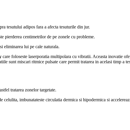
a tesutului adipos fara a afecta tesuturile din jur.
ste pierderea centimetrilor de pe zonele cu probleme.
si eliminarea lui pe cale naturala.
y
care foloseste laserporatia multipolara cu vibratii. Aceasta inovatie o
tiile sunt miscari ritmice pulsate care permit tratarea in acelasi timp a te
tfel tratarea zonelor targetate.
de celulita, imbunatateste circulatia dermica si hipodermica si accelereaz