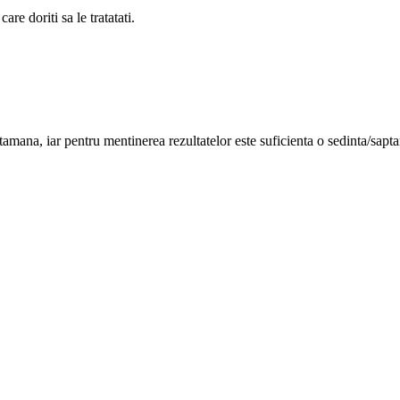
re doriti sa le tratatati.
tamana, iar pentru mentinerea rezultatelor este suficienta o sedinta/sapt