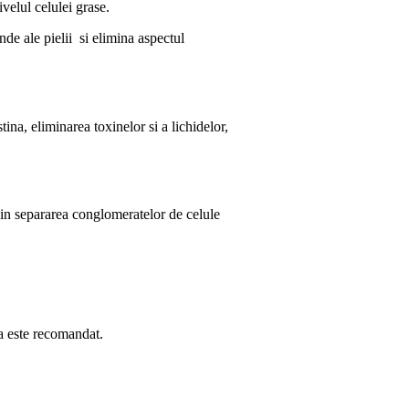
velul celulei grase.
nde ale pielii si elimina aspectul
ina, eliminarea toxinelor si a lichidelor,
 in separarea conglomeratelor de celule
va este recomandat.