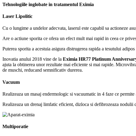
Tehnologiile inglobate in tratamentul Eximia
Laser Lipolitic
Cu o lungime a undelor adecvata, laserul este capabil sa actioneze asupr
Are o actiune sporita ce ofera un efect mult mai rapid in ceea ce prive
Puterea sporita a acestuia asigura distrugerea rapida a tesutului adipos 
Inovatia anului 2018 vine de la
Eximia HR77 Platinum Anniversar
ajuta la obtinerea unor rezultate mai eficiente si mai rapide. Microvibra
de muschi, reducand semnificativ durerea.
Vacuum
Realizeaza un masaj endermologic si vacuumatic in 4 faze ce permite as
Realizeaza un drenaj limfatic eficient, dizloca si defibrozeaza nodulii 
Multiporatie