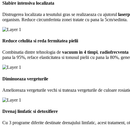
Slabire intensiva localizata
Distrugerea localizata a tesutului gras se realizaeaza cu ajutorul
laserp
organism. Reduce circumferinta zonei tratate cu pana la 5cm/sedinta.
Reduce celulita si reda fermitatea pielii
Combinatia dintre tehnologia de
vacuum in 4 timpi
,
radiofrecventa
pana la 95%, reface elasticitatea si tonusul pielii cu pana la 80%, gener
Diminueaza vergeturile
Amelioreaza vergeturile vechi si trateaza vergeturile de culoare rosiatic
Drenaj limfatic si detoxifiere
Cu 3 programe diferite destinate drenajului limfatic, acest tratament, o