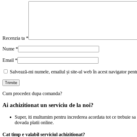
Recenzia ta
*
Nume
*
Email
*
Salvează-mi numele, emailul și site-ul web în acest navigator pent
Cum procedez dupa comanda?
Ai achizitionat un serviciu de la noi?
Super, iti multumim pentru increderea acordata tot ce trebuie sa f
dovada platii online.
Cat timp e valabil serviciul achizitionat?