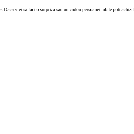
e. Daca vrei sa faci o surpriza sau un cadou persoanei iubite poti achizit