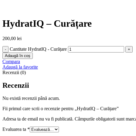
Click to enlarge
HydratIQ – Curățare
200,00
lei
Cantitate HydratIQ - Curățare
Adaugă în coș
Compara
Adaugă la favorite
Recenzii (0)
Recenzii
Nu există recenzii până acum.
Fii primul care scrii o recenzie pentru „HydratIQ – Curățare”
Adresa ta de email nu va fi publicată.
Câmpurile obligatorii sunt marc
Evaluarea ta
*