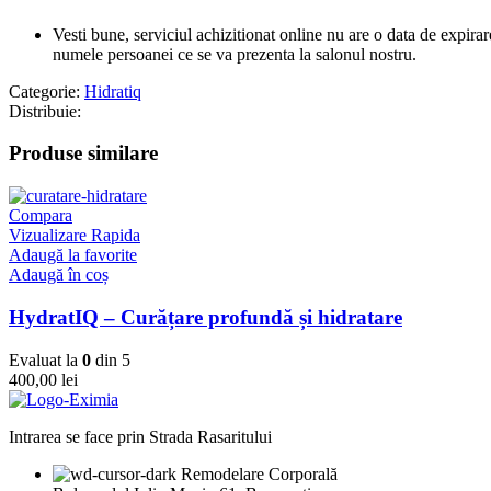
Vesti bune, serviciul achizitionat online nu are o data de expirar
numele persoanei ce se va prezenta la salonul nostru.
Categorie:
Hidratiq
Distribuie:
Produse similare
Compara
Vizualizare Rapida
Adaugă la favorite
Adaugă în coș
HydratIQ – Curățare profundă și hidratare
Evaluat la
0
din 5
400,00
lei
Intrarea se face prin Strada Rasaritului
Remodelare Corporală