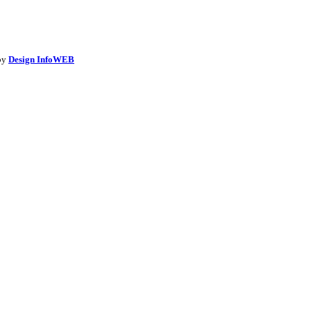
 by
Design InfoWEB