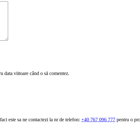
ru data viitoare când o să comentez.
aci este sa ne contactezi la nr de telefon:
+40 767 096 777
pentru o pro