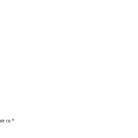
ate cu
*