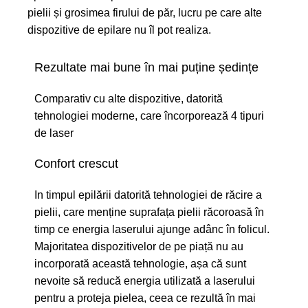
pielii și grosimea firului de păr, lucru pe care alte
dispozitive de epilare nu îl pot realiza.
Rezultate mai bune în mai puține ședințe
Comparativ cu alte dispozitive, datorită
tehnologiei moderne, care încorporează 4 tipuri
de laser
Confort crescut
In timpul epilării datorită tehnologiei de răcire a
pielii, care menține suprafața pielii răcoroasă în
timp ce energia laserului ajunge adânc în folicul.
Majoritatea dispozitivelor de pe piață nu au
incorporată această tehnologie, așa că sunt
nevoite să reducă energia utilizată a laserului
pentru a proteja pielea, ceea ce rezultă în mai