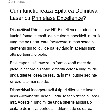
Distribuie:
Cum functioneaza Epilarea Definitiva
Laser cu
Primelase Excellence
?
Dispozitivul PrimeLase HR Excellence produce o
lumină foarte intensă, de o culoare specifică, numită
lungime de undă, care încălzește în mod selectiv
pigmenții din folicul de păr evitând în același timp
alte porțiuni ale pielii.
Este capabil să trateze uniform o zonă mare de
piele la fiecare pulsație, datorită celor 4 lungimi de
undă diferite, ceea ce rezultă în mai puține ședințe
și rezultate mai rapide.
Dispozitivul încorporează 4 tipuri diferite de laser:
laser Alexandrite, laser Diodă, laser Nd:Yag și laser
mix. Aceste 4 lungimi de undă diferite asigură o
epilare definitivă perfectă indiferent de culoarea