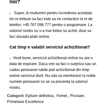
noi?
Super, iti multumim pentru increderea acordata
tot ce trebuie sa faci este sa ne contactezi la nr de
telefon:
+40 767 096 777
pentru o programare. La
salonul nostru nu v-a mai trebui sa achiti, doar sa
faci dovada platii online.
Cat timp e valabil serviciul achizitionat?
Vesti bune, serviciul achizitionat online nu are o
data de expirare. Daca vrei sa faci o surpriza sau un
cadou persoanei iubite poti achizitionat din timp
online serviciul dorit. Nu uita sa mentionezi la notite
numele persoanei ce se va prezenta la salonul
nostru.
Categorii:
Epilare definitiva
,
Femei
,
Picioare
,
Primelase Excellence