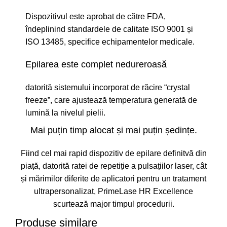
Dispozitivul este aprobat de către FDA,
îndeplinind standardele de calitate ISO 9001 și
ISO 13485, specifice echipamentelor medicale.
Epilarea este complet nedureroasă
datorită sistemului incorporat de răcire “crystal
freeze”, care ajustează temperatura generată de
lumină la nivelul pielii.
Mai puțin timp alocat și mai puțin ședințe.
Fiind cel mai rapid dispozitiv de epilare definitvă din
piață, datorită ratei de repetiție a pulsațiilor laser, cât
și mărimilor diferite de aplicatori pentru un tratament
ultrapersonalizat, PrimeLase HR Excellence
scurtează major timpul procedurii.
Produse similare