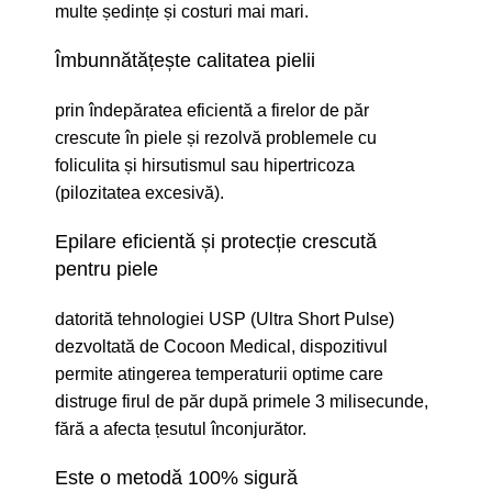
multe ședințe și costuri mai mari.
Îmbunnătățește calitatea pielii
prin îndepăratea eficientă a firelor de păr
crescute în piele și rezolvă problemele cu
foliculita și hirsutismul sau hipertricoza
(pilozitatea excesivă).
Epilare eficientă și protecție crescută
pentru piele
datorită tehnologiei USP (Ultra Short Pulse)
dezvoltată de Cocoon Medical, dispozitivul
permite atingerea temperaturii optime care
distruge firul de păr după primele 3 milisecunde,
fără a afecta țesutul înconjurător.
Este o metodă 100% sigură