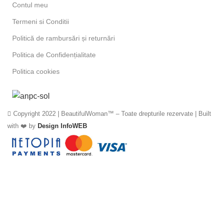
Contul meu
Termeni si Conditii
Politică de rambursări și returnări
Politica de Confidențialitate
Politica cookies
Copyright 2022 | BeautifulWoman™ – Toate drepturile rezervate | Built
with ❤️ by
Design InfoWEB
Epilare Gambe
350,00
lei