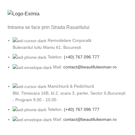
Intrarea se face prin Strada Rasaritului
Remodelare Corporală
Bulevardul Iuliu Maniu 61, București
Telefon:
(+40) 767 096 777
Mail:
contact@beautifulwoman.ro
Manichiură & Pedichiură
Bld. Timisoara 16B, bl.2, scara 3, parter, Sector 6,București
- Program 9.00 - 10.00
Telefon:
(+40) 767 096 777
Mail:
contact@beautifulwoman.ro