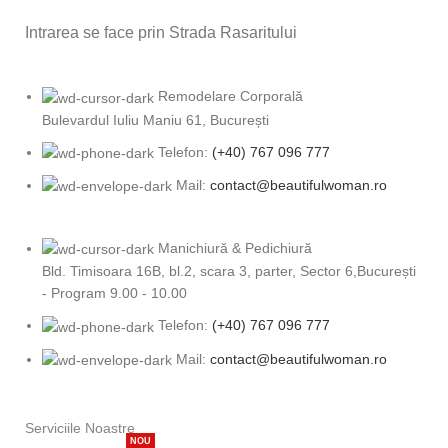
Intrarea se face prin Strada Rasaritului
Remodelare Corporală
Bulevardul Iuliu Maniu 61, București
Telefon:
(+40) 767 096 777
Mail:
contact@beautifulwoman.ro
Manichiură & Pedichiură
Bld. Timisoara 16B, bl.2, scara 3, parter, Sector 6,București
- Program 9.00 - 10.00
Telefon:
(+40) 767 096 777
Mail:
contact@beautifulwoman.ro
Serviciile Noastre
NOU