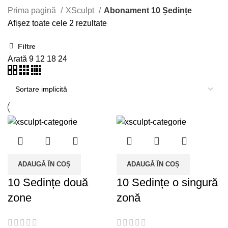
Prima pagină
XSculpt
Abonament 10 Ședințe
Afișez toate cele 2 rezultate
Filtre
Arată
9
12
18
24
ADAUGĂ ÎN COȘ
ADAUGĂ ÎN COȘ
10 Sedințe două
10 Sedințe o singură
zone
zonă