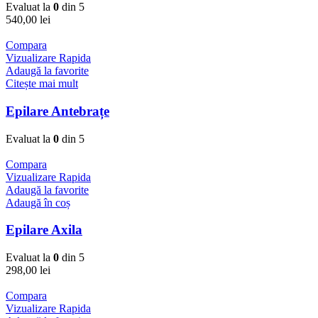
Evaluat la
0
din 5
540,00
lei
Compara
Vizualizare Rapida
Adaugă la favorite
Citește mai mult
Epilare Antebrațe
Evaluat la
0
din 5
Compara
Vizualizare Rapida
Adaugă la favorite
Adaugă în coș
Epilare Axila
Evaluat la
0
din 5
298,00
lei
Compara
Vizualizare Rapida