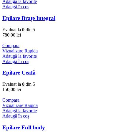
Adaugă la favorite
Adaugă în coș
Epilare Brațe Integral
Evaluat la
0
din 5
780,00
lei
Compara
Vizualizare Rapida
Adaugă la favorite
Adaugă în coș
Epilare Ceafă
Evaluat la
0
din 5
150,00
lei
Compara
Vizualizare Rapida
Adaugă la favorite
Adaugă în coș
Epilare Full body