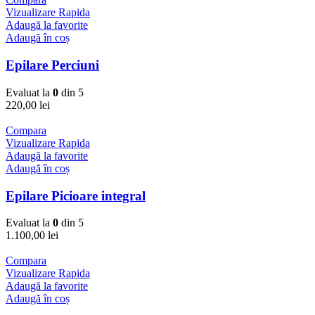
Vizualizare Rapida
Adaugă la favorite
Adaugă în coș
Epilare Perciuni
Evaluat la
0
din 5
220,00
lei
Compara
Vizualizare Rapida
Adaugă la favorite
Adaugă în coș
Epilare Picioare integral
Evaluat la
0
din 5
1.100,00
lei
Compara
Vizualizare Rapida
Adaugă la favorite
Adaugă în coș