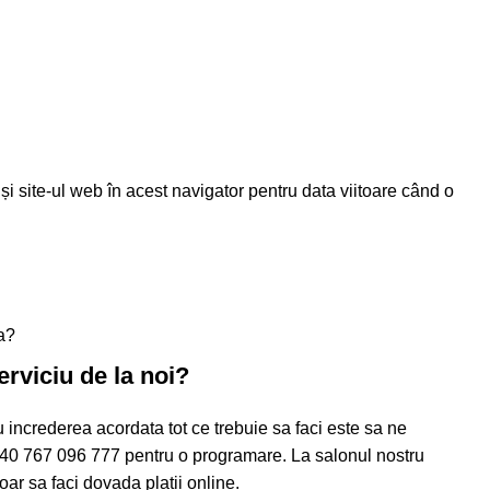
i site-ul web în acest navigator pentru data viitoare când o
a?
erviciu de la noi?
 increderea acordata tot ce trebuie sa faci este sa ne
40 767 096 777
pentru o programare. La salonul nostru
doar sa faci dovada platii online.