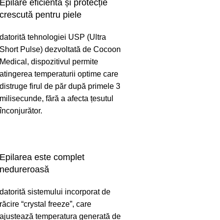
Epilare eficientă și protecție
crescută pentru piele
datorită tehnologiei USP (Ultra
Short Pulse) dezvoltată de Cocoon
Medical, dispozitivul permite
atingerea temperaturii optime care
distruge firul de păr după primele 3
milisecunde, fără a afecta țesutul
înconjurător.
Epilarea este complet
nedureroasă
datorită sistemului incorporat de
răcire “crystal freeze”, care
ajustează temperatura generată de