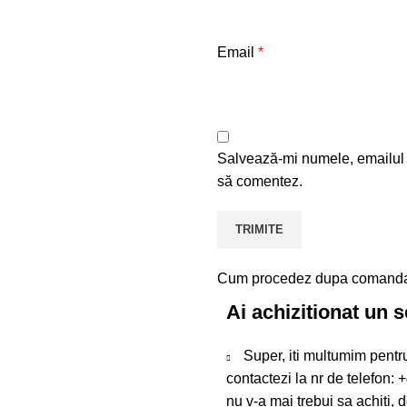
Email
*
Salvează-mi numele, emailul ș
să comentez.
Cum procedez dupa comand
Ai achizitionat un s
Super, iti multumim pentru
contactezi la nr de telefon:
+
nu v-a mai trebui sa achiti, 