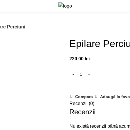
are Perciuni
Epilare Perci
220,00
lei
Compara
Adaugă la favo
Recenzii (0)
Recenzii
Nu există recenzii până acum