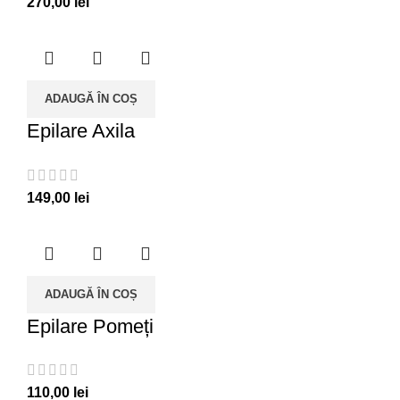
270,00
lei
ADAUGĂ ÎN COȘ
Epilare Axila
149,00
lei
ADAUGĂ ÎN COȘ
Epilare Pomeți
110,00
lei