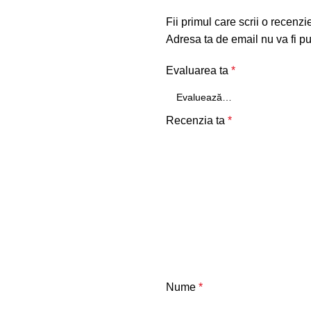
Fii primul care scrii o recenzi
Adresa ta de email nu va fi pu
Evaluarea ta
*
Recenzia ta
*
Nume
*