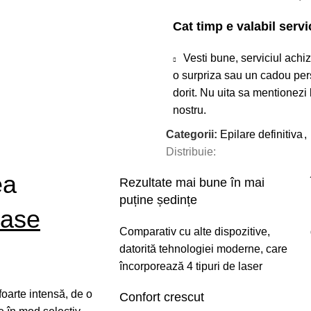
Cat timp e valabil servi
Vesti bune, serviciul achiz
o surpriza sau un cadou perso
dorit. Nu uita sa mentionezi
nostru.
Categorii:
Epilare definitiva
,
Distribuie:
ea
Rezultate mai bune în mai
puține ședințe
lase
Comparativ cu alte dispozitive,
datorită tehnologiei moderne, care
încorporează 4 tipuri de laser
oarte intensă, de o
Confort crescut