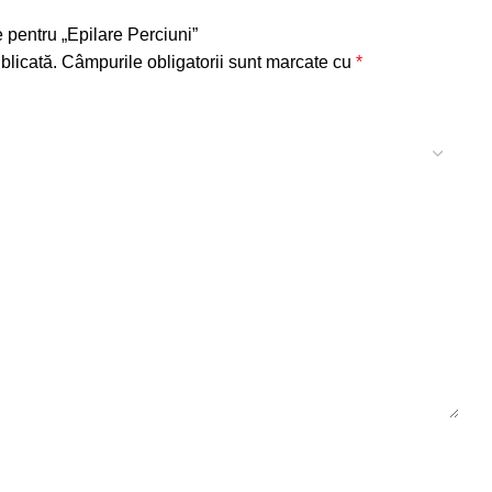
e pentru „Epilare Perciuni”
blicată.
Câmpurile obligatorii sunt marcate cu
*