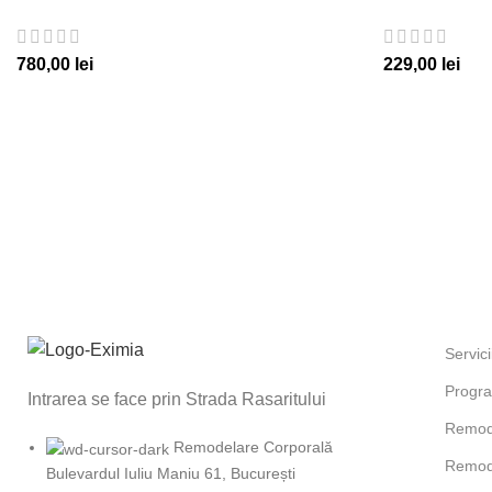
780,00
lei
229,00
lei
Servici
Progra
Intrarea se face prin Strada Rasaritului
Remode
Remodelare Corporală
Remod
Bulevardul Iuliu Maniu 61, București