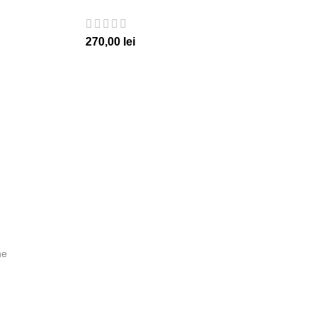
270,00
lei
ne