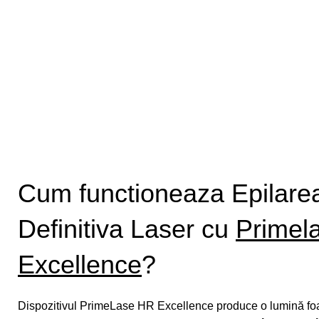
Cum functioneaza Epilare
Definitiva Laser cu
Primel
Excellence
?
Dispozitivul PrimeLase HR Excellence produce o lumină foa