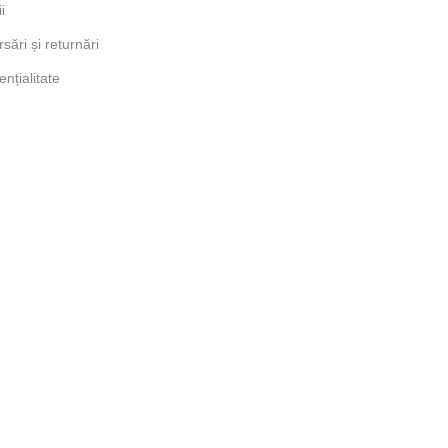
i
sări și returnări
ențialitate