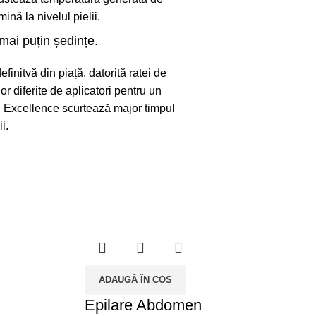
mină la nivelul pielii.
 mai puțin ședințe.
efinitvă din piață, datorită ratei de
lor diferite de aplicatori pentru un
 Excellence scurtează major timpul
i.
ADAUGĂ ÎN COȘ
Epilare Abdomen